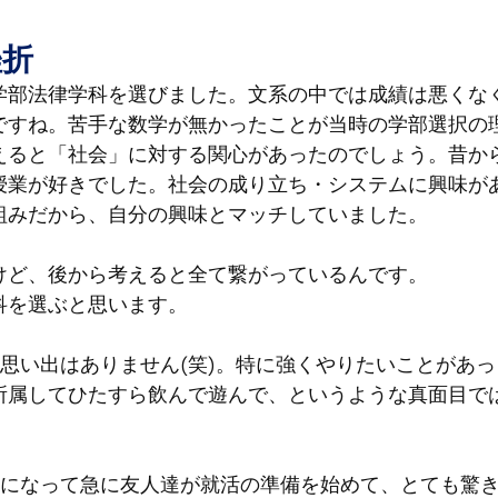
挫折
学部法律学科を選びました。文系の中では成績は悪くな
ですね。苦手な数学が無かったことが当時の学部選択の
えると「社会」に対する関心があったのでしょう。昔か
授業が好きでした。社会の成り立ち・システムに興味が
組みだから、自分の興味とマッチしていました。
けど、後から考えると全て繋がっているんです。
科を選ぶと思います。
思い出はありません(笑)。特に強くやりたいことがあっ
所属してひたすら飲んで遊んで、というような真面目で
生になって急に友人達が就活の準備を始めて、とても驚