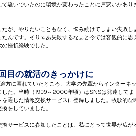
んで騒いでいたのに環境が変わったことに戸惑いがあり
したが、やりたいこともなく、悩み続けてしまい失敗し
ったんです。そりゃあ失敗するなぁと今では客観的に思
大の挫折経験でした。
2回目の就活のきっかけに
、途方に暮れていたところ、大学の先輩からインターネ
た。当時（1999～2000年頃）はSNSは発達してま
トを通じた情報交換サービスに登録しました。牧歌的な
交換をしていました。
交換サービスに参加したことは、私にとって世界が広が