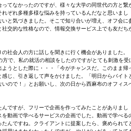
合ってなかったのですが、様々な大学の同世代の方と繋
それぞれ多種多様な悩みを持っているんだなと思いまし
ないと気づきました。そこで知り合いが増え、オフ会に
と社交的な性格なので、情報交換サービス上でも友だち
りの社会人の方に話しを聞きに行く機会がありました。
りの方で、私の就活の相談をしたのですがとても刺激を受
出ようとした際に・・・「今がチャンスだ。このまま帰
と感じ、引き返して声をかけました。「明日からバイト
ないので！」とお願いし、次の日から西麻布のオフィス
たんですが、フリーで企画を作ってみたことがありまし
スを動画で学べるサービスの企画でした。動画で学べる
ったんですね。クライアントに提案したら、褒められて