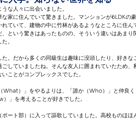
ような人々に出会いました。
な家に住んでいて驚きました。マンションが6LDKの
かれていて、建物の中に竹林があるようなところに住ん
だ、という驚きはあったものの、そういう違いはあまり
した。
した。だから多くの同級生は趣味に没頭したり、好きな
過ごしていましたね。そんな友人に囲まれていたため、
ないことがコンプレックスでした。
（What）」をやるよりは、「誰か（Who）」と仲良く
ow）」を考えることが好きでした。
（ボート部）に入って謳歌していました。高校ものほほ