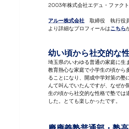
2003年株式会社エデュ・ファク
アルー株式会社
　取締役　執行役
より詳細なプロフィールは
こちら
幼い頃から社交的な
埼玉県のいわゆる普通の家庭に生
教育熱心な家庭で小学生の頃から
ることになり、開成中学対策の塾
んて叫んでいたんですが、なぜか
生の頃から社交的な性格で塾では
した。とても楽しかったです。
慶應義塾普通部・塾