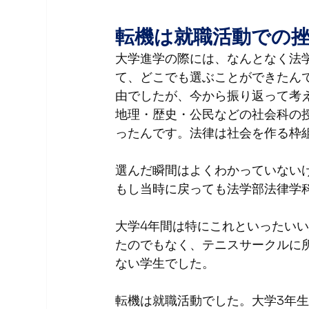
転機は就職活動での
大学進学の際には、なんとなく法
て、どこでも選ぶことができたん
由でしたが、今から振り返って考
地理・歴史・公民などの社会科の
ったんです。法律は社会を作る枠
選んだ瞬間はよくわかっていない
もし当時に戻っても法学部法律学
大学4年間は特にこれといったいい
たのでもなく、テニスサークルに
ない学生でした。
転機は就職活動でした。大学3年