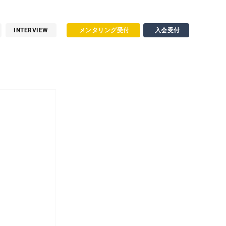
INTERVIEW
メンタリング受付
入会受付
る