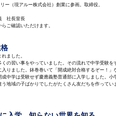
トリー（現アルー株式会社）創業に参画。取締役。
員　社長室長
からご確認いただけます。
性格
まれました。
多くの習い事をやっていました。その流れで中学受験を
に入りました。鉢巻巻いて「開成絶対合格するぞー！」
開成中学は受験せず慶應義塾普通部に入学しました。小
違う地域の子ばかりでしたがたくさん友だちを作ってい
高に入学。知らない世界を知る