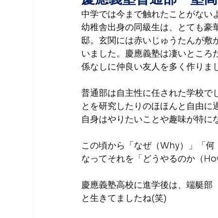
中学では今まで触れたことがない
幼稚舎出身の同級生は、とても豪華
邸。玄関には赤いじゅうたんが敷
いました。慶應義塾は凄いところ
係なしに仲良い友人を多く作りま
普通部は自主性に任された学校で
とを研究したりのほほんと自由に
自身はやりたいことや趣味が特に
この頃から「なぜ（Why）」「何
なってそれを「どうやるのか（H
慶應義塾高校に進学後は、端艇部
と生きてましたね(笑)