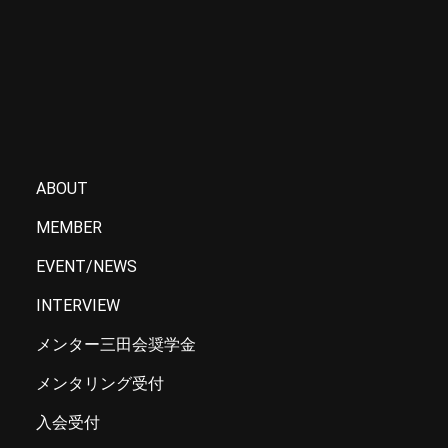
塾員起業家ピッチ〜次世代スタートアッ
プの挑戦〜
ABOUT
MEMBER
EVENT/NEWS
INTERVIEW
メンター三田会奨学金
メンタリング受付
入会受付