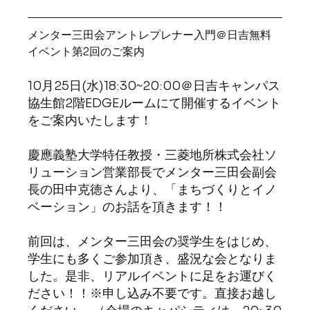
メンター三田会アントレプレナー入門＠日吉無料
イベント第2回のご案内
10月25日(水)18:30~20:00＠日吉キャンパス
協生館2階EDGEルームにて開催するイベント
をご案内いたします！
慶應義塾大学特任教授・三菱地所株式会社ソ
リューション営業部長でメンター三田会副会
長の田中克徳さんより、「まちづくりとイノ
ベーション」のお話を頂きます！！
前回は、メンター三田会の奨学生をはじめ、
学生にも多くご参加頂き、盛況な会となりま
した。是非、リアルイベントに足をお運びく
ださい！！※申し込み不要です。直接お越し