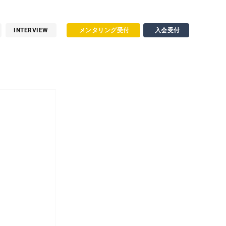
INTERVIEW
メンタリング受付
入会受付
る