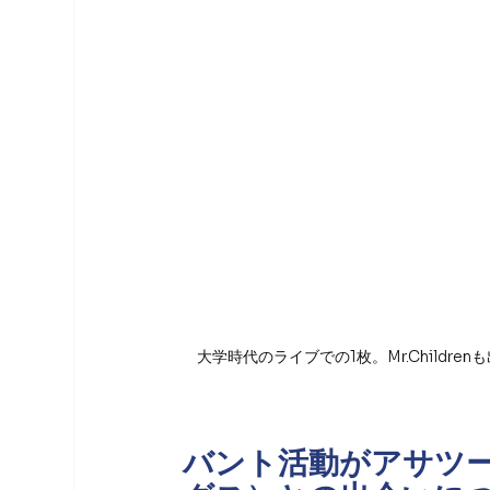
大学時代のライブでの1枚。Mr.Childr
バント活動がアサツー