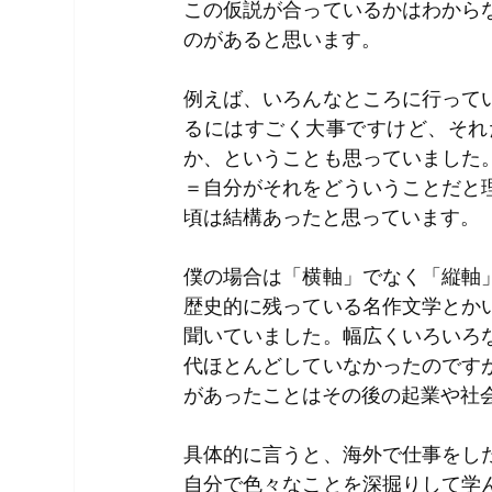
この仮説が合っているかはわから
のがあると思います。
例えば、いろんなところに行って
るにはすごく大事ですけど、それ
か、ということも思っていました
＝自分がそれをどういうことだと
頃は結構あったと思っています。
僕の場合は「横軸」でなく「縦軸
歴史的に残っている名作文学とか
聞いていました。幅広くいろいろ
代ほとんどしていなかったのです
があったことはその後の起業や社
具体的に言うと、海外で仕事をし
自分で色々なことを深掘りして学