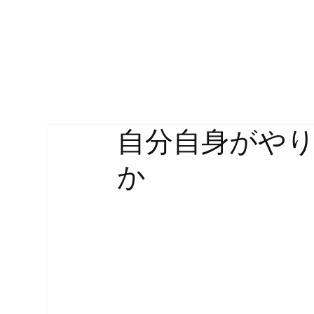
自分自身がや
か