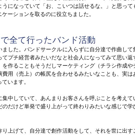
ようになっていて「お、こいつは話せるな。」と思って
ニケーションを取るのに役立ちました。
まで全て行ったバンド活動
いました。バンドサークルに入らずに自分達で作曲して
ってプチ経営者みたいだなと社会人になってみて思い返
）を作ることもそうだしマーケティング（チラシ作成や
演費用（売上）の帳尻を合わせるみたいなことも、実は
っています。
に集中していて、あんまりお客さんを呼ぶことを考えて
だのだけど単発で盛り上がって終わりみたいな感じで学
作り上げて、自分達で創作活動をして、それを世に出す