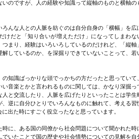
ないのですが、人の経験や知識って縦軸のものと横軸の
いろんな人との人脈を紡ぐのは自分自身の「横幅」を広
だけだと「知り合いが増えただけ」になってしまわな
。つまり、経験はいろいろしているのだけれど、「縦軸
理解しているのか、を深掘りできていないことって、若
」の知識ばっかりな頭でっかちの方だったと思っていて
いい音楽とかと言われるものに関しては、かなり深掘っ
な人と交流したり、人脈を広げたりといったことは学生
が、逆に自分ひとりでいろんなものに触れて、考える習
会に出た時にすごく役立ったなと思っています。
た時に、ある国の同僚から社会問題について聞かれた時
んでいたことで国の歴史や社会情勢についての見解を自