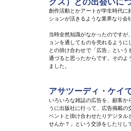
グス）との出会いに
創作活動とかアートが学生時代に
ションが活きるような業界なり会
当時全然知識がなかったのですが
ョンを通してものを売れるように
との掛け合わせで「広告」という
通づると思ったからです。そのよ
ました。
アサツーディ・ケイ
いろいろな雑誌の広告を、顧客か
うに出版社に行って、広告掲載の
ベントと掛け合わせたりデジタル
せんか？」という交渉をしたりし