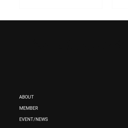
一般社団法人メンタ
2024年6月 総会
20
ABOUT
MEMBER
EVENT/NEWS