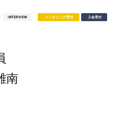
INTERVIEW
メンタリング受付
入会受付
員
雄南