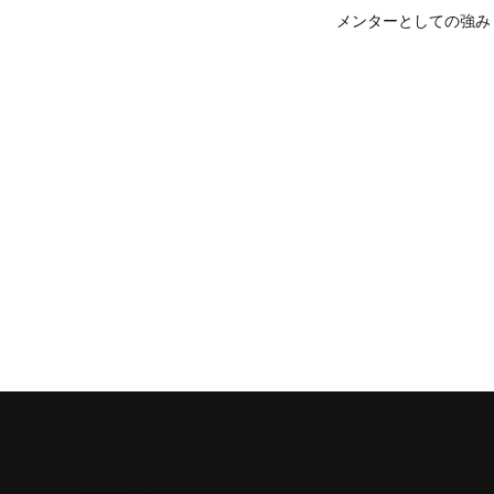
メンターとしての強み
ー三田会