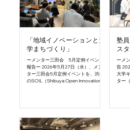
「地域イノベーションと大
塾員
学まちづくり」
スタ
ーメンター三田会 5月定例イベント
ーメ
報告ー 2026年5月27日（水）、メン
告 2
ター三田会5月定例イベントを、渋谷
大学
のSOIL（Shibuya Open Innovation
ター
Lab）にて開催しました。 今回は、
INDES
「地域イノベーションと大学まちづく
Stu
り」をテーマに、慶應義塾大学湘南藤
三田
沢キャンパス（SFC）隣接地で進む大
した
規模開発を背景として、これからの地
世代
域づくりにおいて大学や企業、人材が
マに
どのような役割を果たすことができる
にご