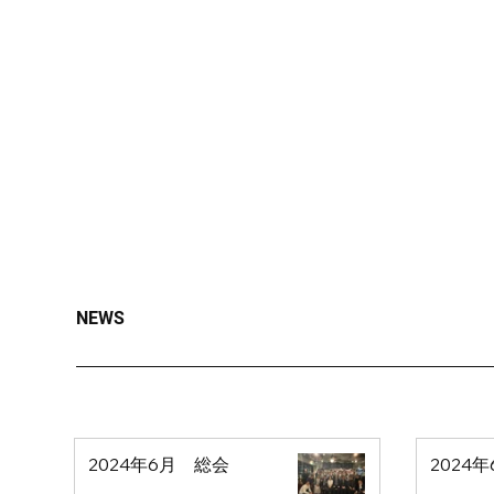
た。 イノベーションの原点は“人間の
ニーズ”にあり、それに応える起業家
と、
NEWS
2024年6月 総会
2024