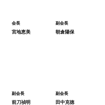
会長
副会長
宮地恵美
朝倉陽保
副会長
副会長
前刀禎明
田中克徳