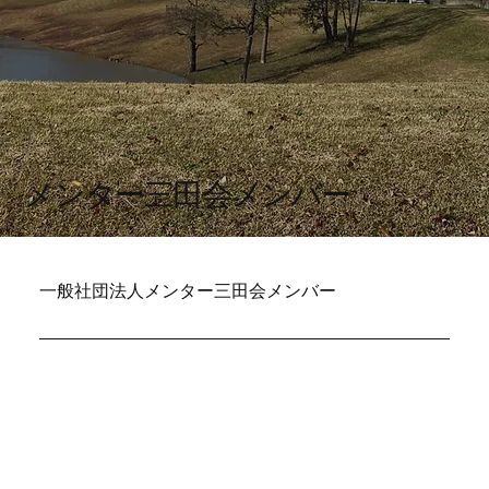
メンター三田会メンバー
一般社団法人メンター三田会メンバー