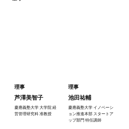
理事
理事
芦澤美智子
池田祐輔
慶應義塾大学 大学院 経
慶應義塾大学 イノベーシ
営管理研究科 准教授
ョン推進本部 スタートア
ップ部門 特任講師