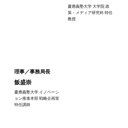
慶應義塾大学 大学院 政
策・メディア研究科 特任
教授
理事／事務局長
飯盛崇
慶應義塾大学 イノベーシ
ョン推進本部 戦略企画室
特任講師