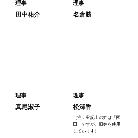
理事
理事
田中祐介
名倉勝
理事
理事
真尾淑子
松澤香
（注：登記上の姓は「園
田」ですが、旧姓を使用
しています）