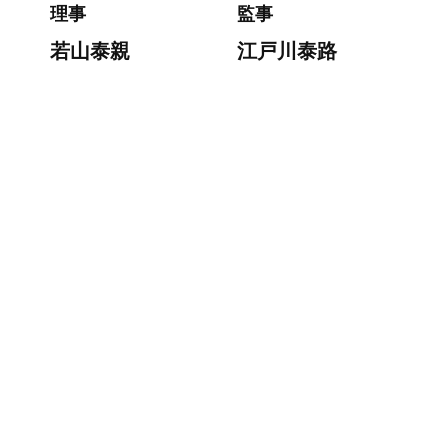
理事
監事
若山泰親
江戸川泰路