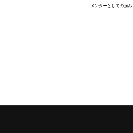
メンターとしての強み
ー三田会