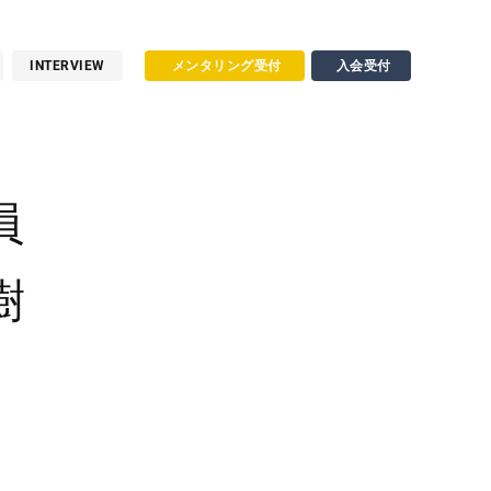
INTERVIEW
メンタリング受付
入会受付
員
樹