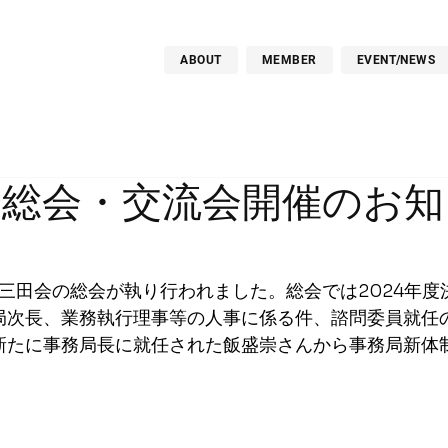
ABOUT
MEMBER
EVENT/NEWS
会総会・交流会開催のお知
ー三田会の総会が執り行われました。総会では2024年度
局次長、業務執行理事等の人事に係る件、諮問委員就任
新たに事務局長に就任された飯盛崇さんから事務局新体