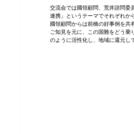
交流会では國領顧問、荒井諮問委
連携」というテーマでそれぞれか
國領顧問からは前橋の好事例を共
ご知見を元に、この国難をどう乗
のように活性化し、地域に還元し