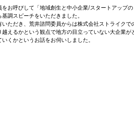
員をお呼びして「地域創生と中小企業/スタートアップの
ら基調スピーチをいただきました。
有いただき、荒井諮問委員からは株式会社ストライクで
り越えるかという観点で地方の目立っていない大企業が
ていくかというお話をお伺いしました。