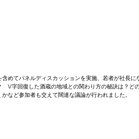
を含めてパネルディスカッションを実施、若者が社長に
？　V字回復した酒蔵の地域との関わり方の秘訣は？ど
くかなど参加者も交えて闊達な議論が行われました。