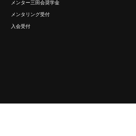
メンター三田会奨学金
メンタリング受付
入会受付