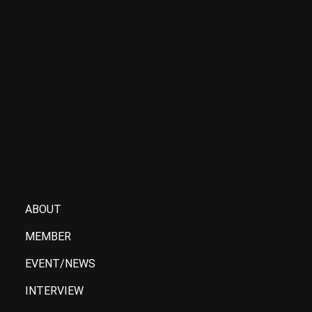
塾員起業家ピッチ〜次世代スタートアッ
プの挑戦〜
ABOUT
MEMBER
EVENT/NEWS
INTERVIEW